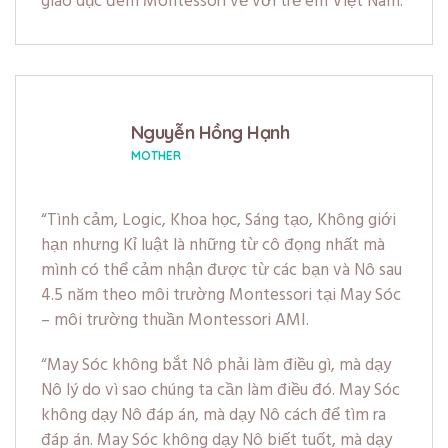
giáo dục đem Montessori về với trẻ em Việt Nam.
Nguyễn Hồng Hạnh
MOTHER
Tình cảm, Logic, Khoa học, Sáng tạo, Không giới
hạn nhưng Kỉ luật là những từ cô đọng nhất mà
mình có thể cảm nhận được từ các bạn và Nô sau
4.5 năm theo môi trường Montessori tại May Sóc
– môi trường thuần Montessori AMI.
May Sóc không bắt Nô phải làm điều gì, mà dạy
Nô lý do vì sao chúng ta cần làm điều đó. May Sóc
không dạy Nô đáp án, mà dạy Nô cách để tìm ra
đáp án. May Sóc không dạy Nô biết tuốt, mà dạy