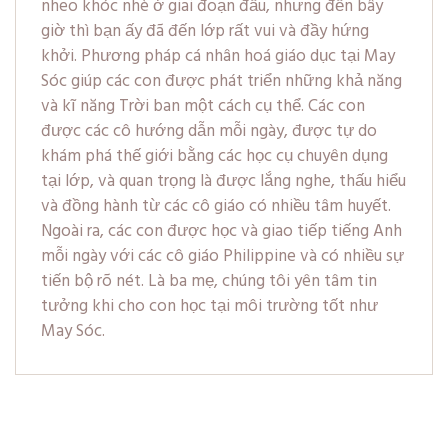
nheo khóc nhè ở giai đoạn đầu, nhưng đến bây
giờ thì bạn ấy đã đến lớp rất vui và đầy hứng
khởi. Phương pháp cá nhân hoá giáo dục tại May
Sóc giúp các con được phát triển những khả năng
và kĩ năng Trời ban một cách cụ thể. Các con
được các cô hướng dẫn mỗi ngày, được tự do
khám phá thế giới bằng các học cụ chuyên dụng
tại lớp, và quan trọng là được lắng nghe, thấu hiểu
và đồng hành từ các cô giáo có nhiều tâm huyết.
Ngoài ra, các con được học và giao tiếp tiếng Anh
mỗi ngày với các cô giáo Philippine và có nhiều sự
tiến bộ rõ nét. Là ba mẹ, chúng tôi yên tâm tin
tưởng khi cho con học tại môi trường tốt như
May Sóc.