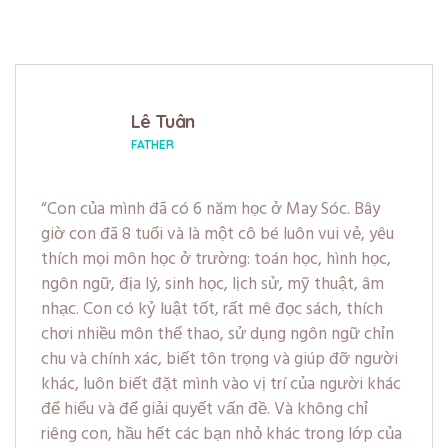
Lê Tuân
FATHER
Con của mình đã có 6 năm học ở May Sóc. Bây
giờ con đã 8 tuổi và là một cô bé luôn vui vẻ, yêu
thích mọi môn học ở trường: toán học, hình học,
ngôn ngữ, địa lý, sinh học, lịch sử, mỹ thuật, âm
nhạc. Con có kỷ luật tốt, rất mê đọc sách, thích
chơi nhiều môn thể thao, sử dụng ngôn ngữ chỉn
chu và chính xác, biết tôn trọng và giúp đỡ người
khác, luôn biết đặt mình vào vị trí của người khác
để hiểu và để giải quyết vấn đề. Và không chỉ
riêng con, hầu hết các bạn nhỏ khác trong lớp của