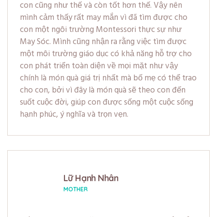
con cũng như thế và còn tốt hơn thế. Vậy nên
mình cảm thấy rất may mắn vì đã tìm được cho
con một ngôi trường Montessori thực sự như
May Sóc. Mình cũng nhận ra rằng việc tìm được
một môi trường giáo dục có khả năng hỗ trợ cho
con phát triển toàn diện về mọi mặt như vậy
chính là món quà giá trị nhất mà bố mẹ có thể trao
cho con, bởi vì đây là món quà sẽ theo con đến
suốt cuộc đời, giúp con được sống một cuộc sống
hạnh phúc, ý nghĩa và trọn vẹn.
Lữ Hạnh Nhân
MOTHER