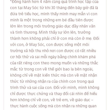
Đồng hành hơn 4 năm cùng quá trình học tập của
con tại May Sóc từ khi 30 tháng đến bây giờ đã là
đứa trẻ tiểu học, mình thấy mình may mắn vì con
mình là một trong những em bé đầu tiên được
lớn lên trong môi trường giáo dục đầy nhân văn
và tình thương. Mình thấy sự lớn lên, trưởng
thành hơn không phải chỉ ở con mà còn ở mẹ. Đối
với con, ở May Sóc, con được sống một môi
trường xã hội thu nhỏ nơi con được có rất nhiều
cơ hội thử và sai mỗi ngày bằng chính khám phá
của rất riêng con theo mong muốn và những thắc
mắc từ trong con về thế giới bao la bên ngoài,
không chỉ về mặt kiến thức mà còn về mặt nhận
thức từ những nhận ra của chính con trong quá
trình thử và sai của con. Đối với mình, mình không
chỉ được thực chứng và thay đổi cái nhìn để hiểu
hơn không chỉ về con, về trẻ em, về giáo dục –
thực hành cuộc sống mà còn nhận ra những quan