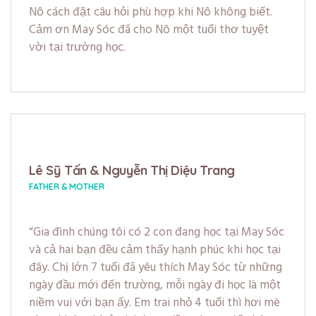
Nô cách đặt câu hỏi phù hợp khi Nô không biết.
Cảm ơn May Sóc đã cho Nô một tuổi thơ tuyệt
vời tại trường học.
Lê Sỹ Tấn & Nguyễn Thị Diệu Trang
FATHER & MOTHER
Gia đình chúng tôi có 2 con đang học tại May Sóc
và cả hai bạn đều cảm thấy hạnh phúc khi học tại
đây. Chị lớn 7 tuổi đã yêu thích May Sóc từ những
ngày đầu mới đến trường, mỗi ngày đi học là một
niềm vui với bạn ấy. Em trai nhỏ 4 tuổi thì hơi mè