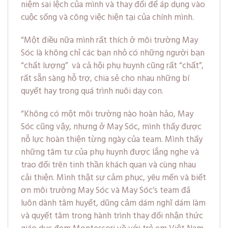
niệm sai lệch của mình và thay đổi để áp dụng vào
cuộc sống và công việc hiện tại của chính mình.
Một điều nữa mình rất thích ở môi trường May
Sóc là không chỉ các bạn nhỏ có những người bạn
“chất lượng” và cả hội phụ huynh cũng rất “chất”,
rất sẵn sàng hỗ trợ, chia sẻ cho nhau những bí
quyết hay trong quá trình nuôi dạy con.
Không có một môi trường nào hoàn hảo, May
Sóc cũng vậy, nhưng ở May Sóc, mình thấy được
nỗ lực hoàn thiện từng ngày của team. Mình thấy
những tâm tư của phụ huynh được lắng nghe và
trao đổi trên tinh thần khách quan và cùng nhau
cải thiện. Mình thật sự cảm phục, yêu mến và biết
ơn môi trường May Sóc và May Sóc’s team đã
luôn dành tâm huyết, dũng cảm dám nghĩ dám làm
và quyết tâm trong hành trình thay đổi nhận thức