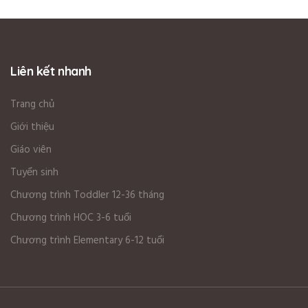
Liên kết nhanh
Trang chủ
Giới thiệu
Giáo viên
Tuyển sinh
Chương trình Toddler 12-36 tháng
Chương trình HOC 3-6 tuổi
Chương trình Elementary 6-12 tuổi