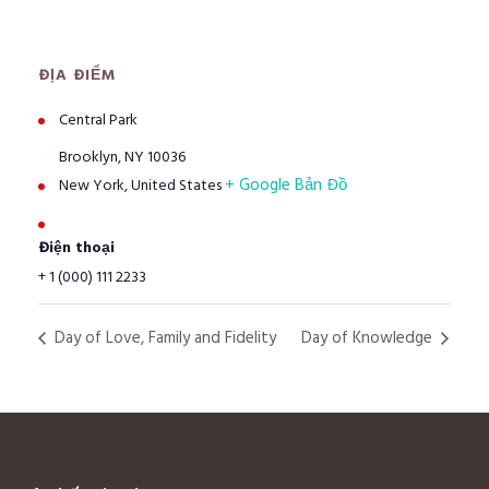
ĐỊA ĐIỂM
Central Park
Brooklyn, NY 10036
+ Google Bản Đồ
New York
,
United States
Điện thoại
+ 1 (000) 111 2233
Day of Love, Family and Fidelity
Day of Knowledge