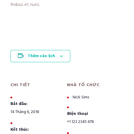
finibus et nunc.
Thêm vào lịch
CHI TIẾT
NHÀ TỔ CHỨC
Nick Sims
Bắt đầu:
14 Tháng 6, 2018
Điện thoại
+1 123 2345 678
Kết thúc: