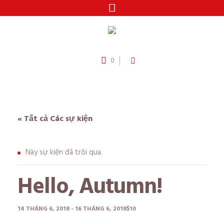
0
« Tất cả Các sự kiện
Này sự kiện đã trôi qua.
Hello, Autumn!
14 THÁNG 6, 2018
-
16 THÁNG 6, 2018
$10