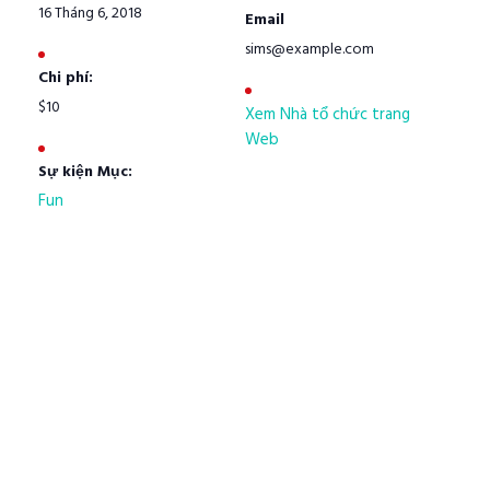
16 Tháng 6, 2018
Email
sims@example.com
Chi phí:
$10
Xem Nhà tổ chức trang
Web
Sự kiện Mục:
Fun