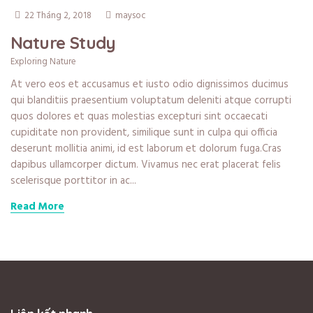
22 Tháng 2, 2018
maysoc
Nature Study
Exploring Nature
At vero eos et accusamus et iusto odio dignissimos ducimus
qui blanditiis praesentium voluptatum deleniti atque corrupti
quos dolores et quas molestias excepturi sint occaecati
cupiditate non provident, similique sunt in culpa qui officia
deserunt mollitia animi, id est laborum et dolorum fuga.Cras
dapibus ullamcorper dictum. Vivamus nec erat placerat felis
scelerisque porttitor in ac...
Read More