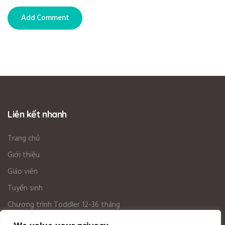
Liên kết nhanh
Trang chủ
Giới thiệu
Giáo viên
Tuyển sinh
Chương trình Toddler 12-36 tháng
Chương trình HOC 3-6 tuổi