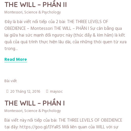
THE WILL – PHẦN II
Montessori
,
Science & Psychology
Đây là bài viết nối tiếp của 2 bài: THE THREE LEVELS OF
OBEDIENCE – Montessori THE WILL – PHẦN I Sự cân bằng qua
lại giữa hai sức mạnh đối ngược này (thúc đẩy & kìm hãm) là kết
quả của quá trình thực hiện lâu dài, của những thói quen từ xưa
trong...
Read More
Bài viết
20 Tháng 12, 2016
maysoc
THE WILL – PHẦN I
Montessori
,
Science & Psychology
Bài viết này nối tiếp của bài: THE THREE LEVELS OF OBEDIENCE
tại đây: https://goo.gl/l3YaRS Mối liên quan của WILL với sự